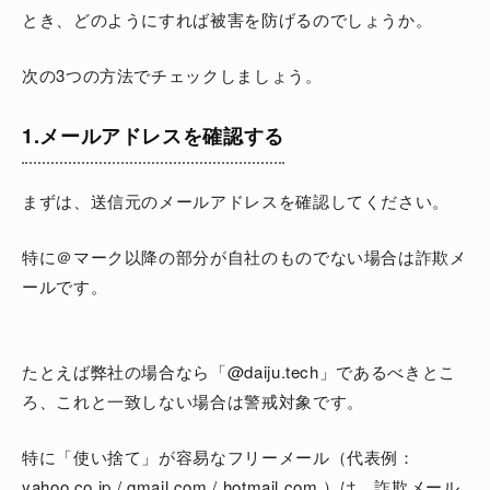
とき、どのようにすれば被害を防げるのでしょうか。
次の3つの方法でチェックしましょう。
1.メールアドレスを確認する
まずは、送信元のメールアドレスを確認してください。
特に＠マーク以降の部分が自社のものでない場合は詐欺メ
ールです。
たとえば弊社の場合なら「@daiju.tech」であるべきとこ
ろ、これと一致しない場合は警戒対象です。
特に「使い捨て」が容易なフリーメール（代表例：
yahoo.co.jp
/
gmail.com
/
hotmail.com
）は、詐欺メール