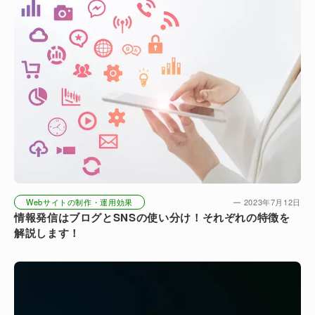
Webサイトの制作・運用効果
2023年7月12日
情報発信はブログとSNSの使い分け！それぞれの特徴を
解説します！